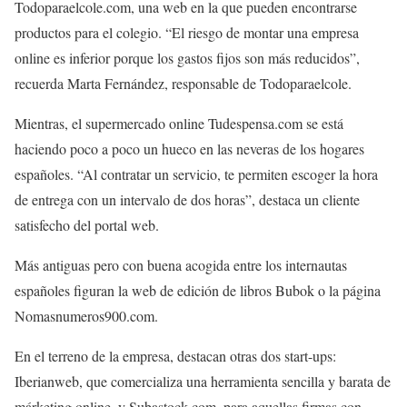
Todoparaelcole.com, una web en la que pueden encontrarse
productos para el colegio. “El riesgo de montar una empresa
online es inferior porque los gastos fijos son más reducidos”,
recuerda Marta Fernández, responsable de Todoparaelcole.
Mientras, el supermercado online Tudespensa.com se está
haciendo poco a poco un hueco en las neveras de los hogares
españoles. “Al contratar un servicio, te permiten escoger la hora
de entrega con un intervalo de dos horas”, destaca un cliente
satisfecho del portal web.
Más antiguas pero con buena acogida entre los internautas
españoles figuran la web de edición de libros Bubok o la página
Nomasnumeros900.com.
En el terreno de la empresa, destacan otras dos start-ups:
Iberianweb, que comercializa una herramienta sencilla y barata de
márketing online, y Subastock.com, para aquellas firmas con