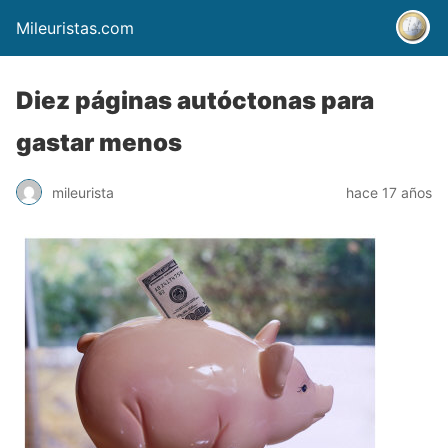
Mileuristas.com
Diez páginas autóctonas para
gastar menos
mileurista
hace 17 años