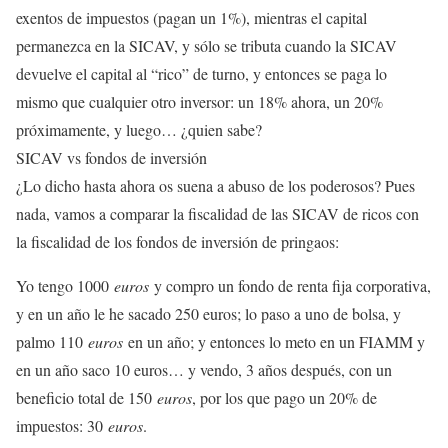
exentos de impuestos (pagan un 1%), mientras el capital
permanezca en la SICAV, y sólo se tributa cuando la SICAV
devuelve el capital al “rico” de turno, y entonces se paga lo
mismo que cualquier otro inversor: un 18% ahora, un 20%
próximamente, y luego… ¿quien sabe?
SICAV vs fondos de inversión
¿Lo dicho hasta ahora os suena a abuso de los poderosos? Pues
nada, vamos a comparar la fiscalidad de las SICAV de ricos con
la fiscalidad de los fondos de inversión de pringaos:
Yo tengo 1000
euros
y compro un fondo de renta fija corporativa,
y en un año le he sacado 250 euros; lo paso a uno de bolsa, y
palmo 110
euros
en un año; y entonces lo meto en un FIAMM y
en un año saco 10 euros… y vendo, 3 años después, con un
beneficio total de 150
euros
, por los que pago un 20% de
impuestos: 30
euros
.