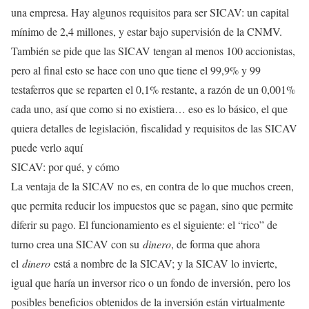
una empresa. Hay algunos requisitos para ser SICAV: un capital
mínimo de 2,4 millones, y estar bajo supervisión de la CNMV.
También se pide que las SICAV tengan al menos 100 accionistas,
pero al final esto se hace con uno que tiene el 99,9% y 99
testaferros que se reparten el 0,1% restante, a razón de un 0,001%
cada uno, así que como si no existiera… eso es lo básico, el que
quiera detalles de legislación, fiscalidad y requisitos de las SICAV
puede verlo aquí
SICAV: por qué, y cómo
La ventaja de la SICAV no es, en contra de lo que muchos creen,
que permita reducir los impuestos que se pagan, sino que permite
diferir su pago. El funcionamiento es el siguiente: el “rico” de
turno crea una SICAV con su
dinero
, de forma que ahora
el
dinero
está a nombre de la SICAV; y la SICAV lo invierte,
igual que haría un inversor rico o un fondo de inversión, pero los
posibles beneficios obtenidos de la inversión están virtualmente