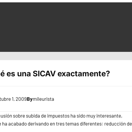
é es una SICAV exactamente?
tubre 1, 2009
By
mileurista
cusión sobre subida de impuestos ha sido muy interesante,
 ha acabado derivando en tres temas diferentes: reducción de