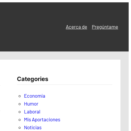
Acerca de
Pregúntame
Categories
Economía
Humor
Laboral
Mis Aportaciones
Noticias