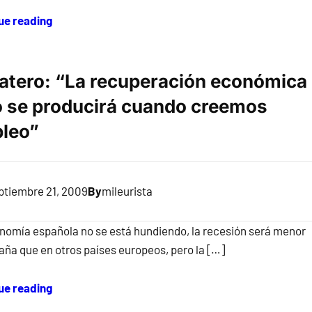
ue reading
atero: “La recuperación económica
o se producirá cuando creemos
leo”
ptiembre 21, 2009
By
mileurista
nomía española no se está hundiendo, la recesión será menor
aña que en otros países europeos, pero la […]
ue reading