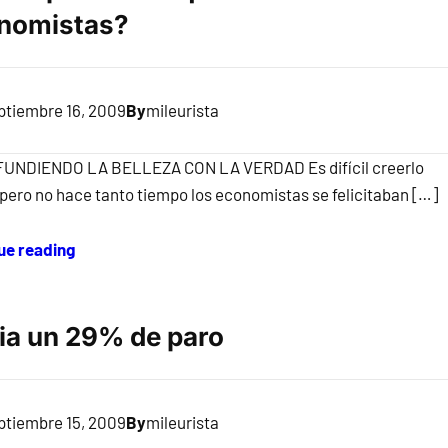
nomistas?
ptiembre 16, 2009
By
mileurista
FUNDIENDO LA BELLEZA CON LA VERDAD Es difícil creerlo
 pero no hace tanto tiempo los economistas se felicitaban […]
ue reading
ia un 29% de paro
ptiembre 15, 2009
By
mileurista