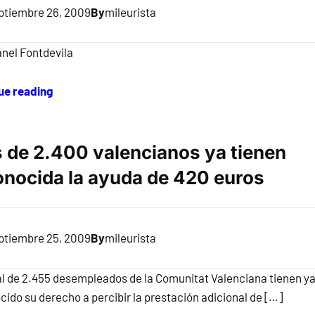
ptiembre 26, 2009
By
mileurista
anel Fontdevila
ue reading
 de 2.400 valencianos ya tienen
onocida la ayuda de 420 euros
ptiembre 25, 2009
By
mileurista
al de 2.455 desempleados de la Comunitat Valenciana tienen y
ido su derecho a percibir la prestación adicional de […]