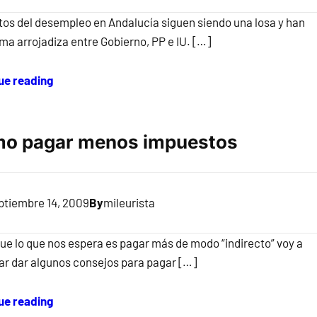
tos del desempleo en Andalucía siguen siendo una losa y han
ma arrojadiza entre Gobierno, PP e IU. […]
ue reading
o pagar menos impuestos
ptiembre 14, 2009
By
mileurista
ue lo que nos espera es pagar más de modo “indirecto” voy a
ar dar algunos consejos para pagar […]
ue reading