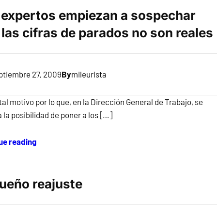
 expertos empiezan a sospechar
 las cifras de parados no son reales
ptiembre 27, 2009
By
mileurista
tal motivo por lo que, en la Dirección General de Trabajo, se
 la posibilidad de poner a los […]
ue reading
ueño reajuste