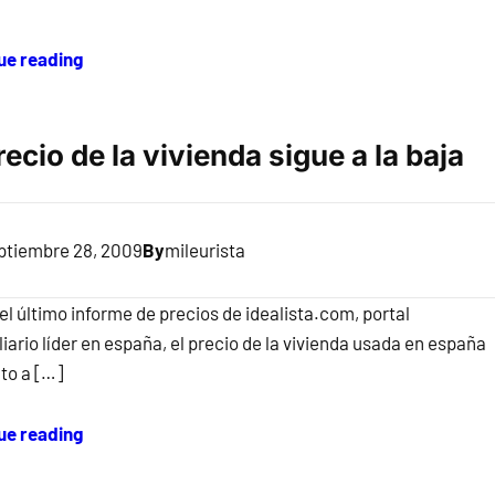
ue reading
recio de la vivienda sigue a la baja
ptiembre 28, 2009
By
mileurista
l último informe de precios de idealista.com, portal
iario líder en españa, el precio de la vivienda usada en españa
to a […]
ue reading