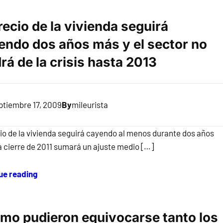
recio de la vivienda seguirá
endo dos años más y el sector no
rá de la crisis hasta 2013
ptiembre 17, 2009
By
mileurista
cio de la vivienda seguirá cayendo al menos durante dos años
a cierre de 2011 sumará un ajuste medio […]
ue reading
mo pudieron equivocarse tanto los