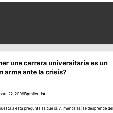
er una carrera universitaria es un
n arma ante la crisis?
osto 22, 2009
By
mileurista
puesta a esta pregunta es que sí. Al menos así se desprende de