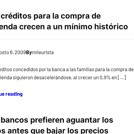
 créditos para la compra de
ienda crecen a un mínimo histórico
osto 6, 2009
By
mileurista
éditos concedidos por la banca a las familias para la compra de
vienda siguieron desacelerándose, al crecer un 0,9% en […]
ue reading
 bancos prefieren aguantar los
s antes que bajar los precios