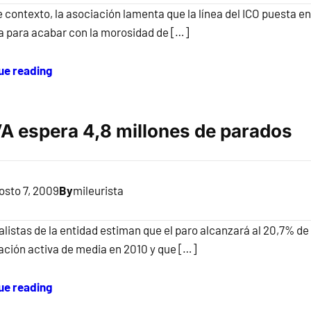
 contexto, la asociación lamenta que la línea del ICO puesta en
 para acabar con la morosidad de […]
ue reading
A espera 4,8 millones de parados
osto 7, 2009
By
mileurista
listas de la entidad estiman que el paro alcanzará al 20,7% de
lación activa de media en 2010 y que […]
ue reading