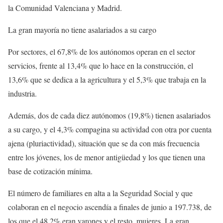
la Comunidad Valenciana y Madrid.
La gran mayoría no tiene asalariados a su cargo
Por sectores, el 67,8% de los autónomos operan en el sector
servicios, frente al 13,4% que lo hace en la construcción, el
13,6% que se dedica a la agricultura y el 5,3% que trabaja en la
industria.
Además, dos de cada diez autónomos (19,8%) tienen asalariados
a su cargo, y el 4,3% compagina su actividad con otra por cuenta
ajena (pluriactividad), situación que se da con más frecuencia
entre los jóvenes, los de menor antigüedad y los que tienen una
base de cotización mínima.
El número de familiares en alta a la Seguridad Social y que
colaboran en el negocio ascendía a finales de junio a 197.738, de
los que el 48,2% eran varones y el resto, mujeres. La gran