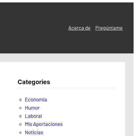
Acerca de
Pregúntame
Categories
Economía
Humor
Laboral
Mis Aportaciones
Noticias