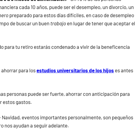
nanciera cada 10 años, puede ser el desempleo, un divorcio, un
nero
preparado para estos días difíciles, en caso de desempleo
iempo de buscar un buen
trabajo
en lugar de tener que aceptar e
ndo para tu retiro estarás condenado a vivir de la beneficencia
 ahorrar para los
estudios universitarios de los hijos
es antes
nas personas puede ser fuerte, ahorrar con anticipación para
r estos gastos.
- Navidad, eventos importantes personalmente, son pequeños
o nos ayudan a seguir adelante.