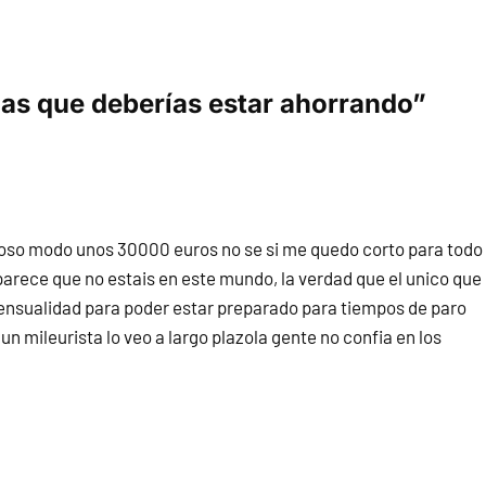
las que deberías estar ahorrando”
 groso modo unos 30000 euros no se si me quedo corto para todo
parece que no estais en este mundo, la verdad que el unico que
mensualidad para poder estar preparado para tiempos de paro
 un mileurista lo veo a largo plazola gente no confia en los