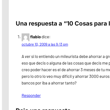
Una respuesta a “10 Cosas para 
flabio
dice:
octubre 10, 2009 a las 9:13 pm
A ver si lo entiendo un mileurista debe ahorrar a
eso que decis o alguna de las cosas que decis me 
creo poder hacer es el de ahorrar 3 meses de tu 
pero lo otro lo veo muy dificil y ahorrar 3000 euros
bancos por iba a ahorrar tanto?
Responder