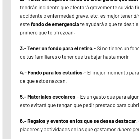
tendrán incidente que afectará gravemente su vida fi
accidente o enfermedad grave, etc. es mejor tener
di
este
fondo de emergencia
te ayudará a que te des t
primero que te ofrezcan.
3.- Tener un fondo para el retiro
.- Si no tienes un fo
de tus familiares o tener que trabajar hasta morir.
4.- Fondo para los estudios
.- El mejor momento para
de que estos nazcan.
5.- Materiales escolares
.- Es un gasto que para algu
esto evitará que tengan que pedir prestado para cubri
6.- Regalos y eventos en los que se desea destacar
.
placeres y actividades en las que gastamos
dinero
per