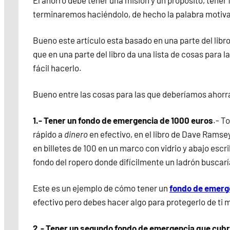
terminaremos haciéndolo, de hecho la palabra motiva
Bueno este artículo esta basado en una parte del lib
que en una parte del libro da una lista de cosas para 
fácil hacerlo.
Bueno entre las cosas para las que deberíamos ahorr
1.- Tener un fondo de emergencia de 1000 euros
.- T
rápido a
dinero
en efectivo, en el libro de Dave Rams
en billetes de 100 en un marco con vidrio y abajo escr
fondo del ropero donde difícilmente un ladrón buscarí
Este es un ejemplo de cómo tener un
fondo de emerg
efectivo pero debes hacer algo para protegerlo de ti
2.- Tener un segundo fondo de emergencia que cubr