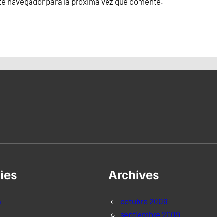
te navegador para la próxima vez que comente.
ies
Archives
a
octubre 2009
septiembre 2009