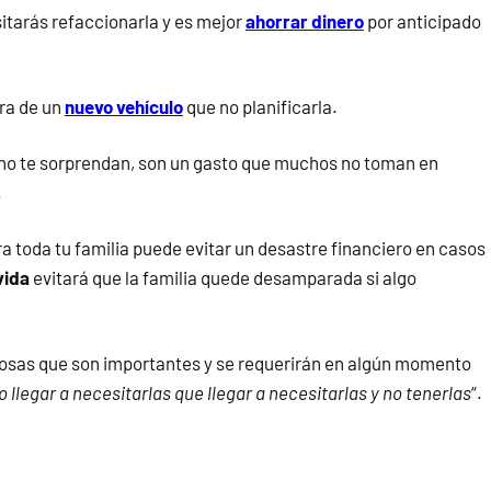
itarás refaccionarla y es mejor
ahorrar dinero
por anticipado
pra de un
nuevo vehículo
que no planificarla.
 no te sorprendan, son un gasto que muchos no toman en
.
a toda tu familia puede evitar un desastre financiero en casos
vida
evitará que la familia quede desamparada si algo
 cosas que son importantes y se requerirán en algún momento
o llegar a necesitarlas que llegar a necesitarlas y no tenerlas
“.