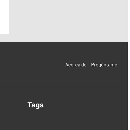
Acerca de
Pregúntame
Tags