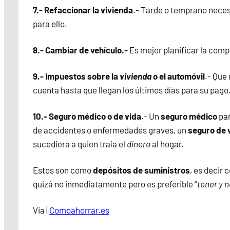
7.- Refaccionar la vivienda
.- Tarde o temprano neces
para ello.
8.- Cambiar de vehículo.-
Es mejor planificar la com
9.- Impuestos sobre la
vivienda
o el automóvil
.- Que
cuenta hasta que llegan los últimos días para su pago
10.- Seguro médico o de vida
.- Un
seguro médico
par
de accidentes o enfermedades graves, un
seguro de 
sucediera a quien traía el
dinero
al hogar.
Estos son como
depósitos de suministros
, es decir
quizá no inmediatamente pero es preferible “
tener y n
Via |
Comoahorrar.es