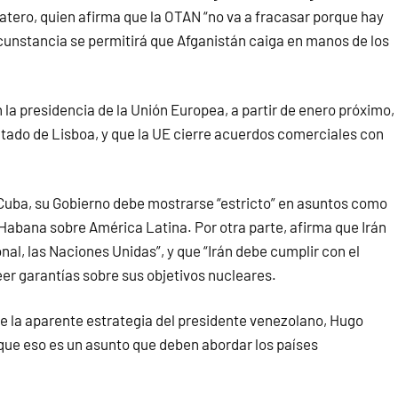
tero, quien afirma que la OTAN “no va a fracasar porque hay
cunstancia se permitirá que Afganistán caiga en manos de los
 la presidencia de la Unión Europea, a partir de enero próximo,
atado de Lisboa, y que la UE cierre acuerdos comerciales con
Cuba, su Gobierno debe mostrarse “estricto” en asuntos como
 Habana sobre América Latina. Por otra parte, afirma que Irán
al, las Naciones Unidas”, y que “Irán debe cumplir con el
eer garantías sobre sus objetivos nucleares.
e la aparente estrategia del presidente venezolano, Hugo
que eso es un asunto que deben abordar los países