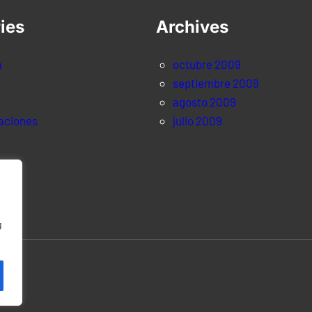
ies
Archives
a
octubre 2009
septiembre 2009
agosto 2009
aciones
julio 2009
g