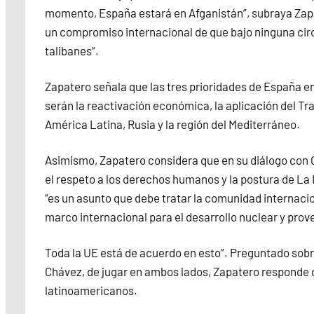
momento, España estará en Afganistán”, subraya Zapa
un compromiso internacional de que bajo ninguna cir
talibanes”.
Zapatero señala que las tres prioridades de España en
serán la reactivación económica, la aplicación del Tr
América Latina, Rusia y la región del Mediterráneo.
Asimismo, Zapatero considera que en su diálogo con 
el respeto a los derechos humanos y la postura de La
“es un asunto que debe tratar la comunidad internacion
marco internacional para el desarrollo nuclear y prov
Toda la UE está de acuerdo en esto”. Preguntado sobr
Chávez, de jugar en ambos lados, Zapatero responde 
latinoamericanos.