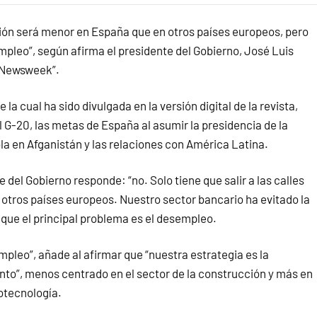
ión será menor en España que en otros países europeos, pero
pleo”, según afirma el presidente del Gobierno, José Luis
 “Newsweek”.
la cual ha sido divulgada en la versión digital de la revista,
G-20, las metas de España al asumir la presidencia de la
a en Afganistán y las relaciones con América Latina.
del Gobierno responde: “no. Solo tiene que salir a las calles
 otros países europeos. Nuestro sector bancario ha evitado la
o que el principal problema es el desempleo.
leo”, añade al afirmar que “nuestra estrategia es la
ento”, menos centrado en el sector de la construcción y más en
iotecnología.