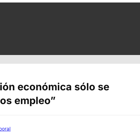
ión económica sólo se
mos empleo”
boral