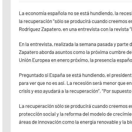
La economía española no se está hundiendo, la reces
la recuperación “sólo se producirá cuando creemos em
Rodríguez Zapatero, en una entrevista con la revista
En la entrevista, realizada la semana pasada y parte de 
Zapatero aborda asuntos como la próxima cumbre del 
Unión Europea en enero próximo, la presencia español
Preguntado si España se está hundiendo, el presidente 
para ver que no es así. La recesión será menor que en
crisis y eso ayudará a la recuperación”. “Por supuest
La recuperación sólo se producirá cuando creemos emp
protección social y la reforma del modelo de crecimi
áreas de innovación como la energía renovable y la b