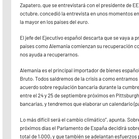
Zapatero, que se entrevistará con el presidente de E
octubre, concedió la entrevista en unos momentos en
la mayor en los países del
euro
.
El jefe del Ejecutivo español descarta que se vaya a
países como Alemania comienzan su recuperación co
nos ayuda a recuperarnos.
Alemania es el principal importador de bienes español
Bruto. Todos saldremos de la crisis a como entramos e
acuerdo sobre regulación bancaria durante la cumbre 
entre el 24 y 25 de septiembre próximos en Pittsburg
bancarias, y tendremos que elaborar un calendario (pa
Lo más difícil será el cambio climático”, apunta. Sobr
próximos días el Parlamento de España decidirá sobre
total de 1.000, y que también se adelantan esfuerzos p