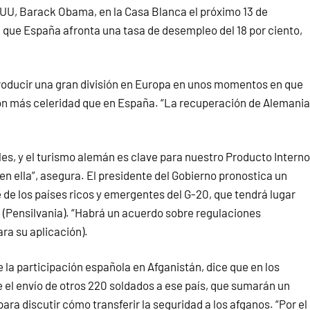
EUU, Barack Obama, en la Casa Blanca el próximo 13 de
 que España afronta una tasa de desempleo del 18 por ciento,
 producir una gran división en Europa en unos momentos en que
n más celeridad que en España. “La recuperación de Alemania
es, y el turismo alemán es clave para nuestro Producto Interno
n ella”, asegura. El presidente del Gobierno pronostica un
de los países ricos y emergentes del G-20, que tendrá lugar
h (Pensilvania). “Habrá un acuerdo sobre regulaciones
ra su aplicación).
e la participación española en Afganistán, dice que en los
 el envío de otros 220 soldados a ese país, que sumarán un
ara discutir cómo transferir la seguridad a los afganos. “Por el