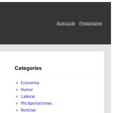
Acerca de
Pregúntame
Categories
Economía
Humor
Laboral
Mis Aportaciones
Noticias