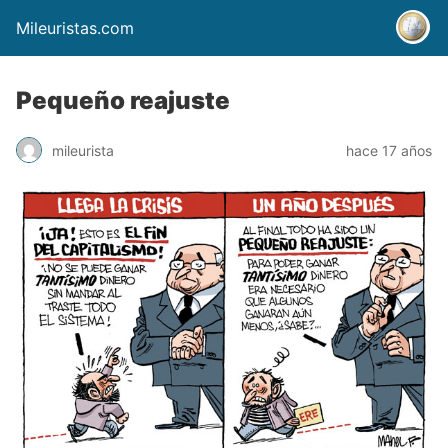
Mileuristas.com
Pequeño reajuste
mileurista
hace 17 años