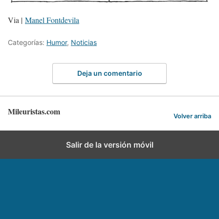
Via |
Manel Fontdevila
Categorías:
Humor
,
Noticias
Deja un comentario
Mileuristas.com
Volver arriba
Salir de la versión móvil